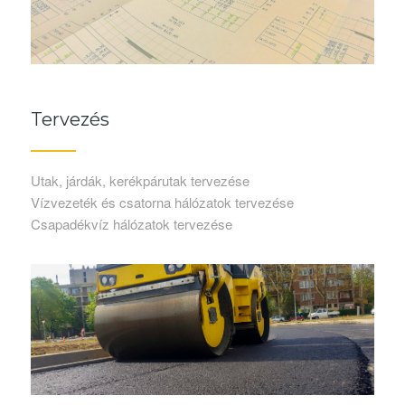
Tervezés
Utak, járdák, kerékpárutak tervezése
Vízvezeték és csatorna hálózatok tervezése
Csapadékvíz hálózatok tervezése