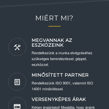
MIÉRT MI?
MEGVANNAK AZ
ESZKÖZEINK
Rendelkezünk a munka elvégzéséhez
szükséges berendezéssel, géppel,
eszközzel.
MINŐSÍTETT PARTNER
Rendelkezünk ISO 9001, valamint ISO
14001 minősítéssel.
VERSENYKÉPES ÁRAK
Kérjen árajánlatot! Meglátja, hogy áraink