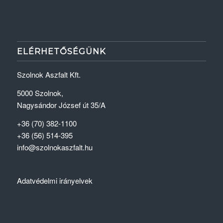
ELÉRHETŐSÉGÜNK
Szolnok Aszfalt Kft.
5000 Szolnok,
Nagysándor József út 35/A
+36 (70) 382-1100
+36 (56) 514-395
info@szolnokaszfalt.hu
Adatvédelmi irányelvek