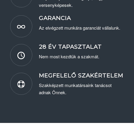
versenyképesek.
GARANCIA
Az elvégzett munkára garanciát vállalunk.
28 ÉV TAPASZTALAT
Nem most kezdtük a szakmát.
MEGFELELŐ SZAKÉRTELEM
Szakképzett munkatársaink tanácsot
adnak Önnek.