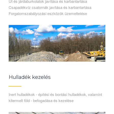
Út és járdaburkolatok javítása és karbantartása
Csapadékvíz csatornák javítása és karbantartása
Forgalomszabályozási eszközök üzemeltetése
Hulladék kezelés
Inert hulladékok - építési és bontási hulladékok, valamint
kitermelt föld - befogadása és kezelése