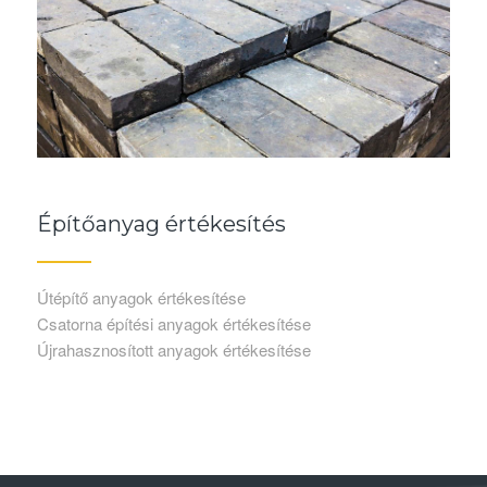
Építőanyag értékesítés
Útépítő anyagok értékesítése
Csatorna építési anyagok értékesítése
Újrahasznosított anyagok értékesítése