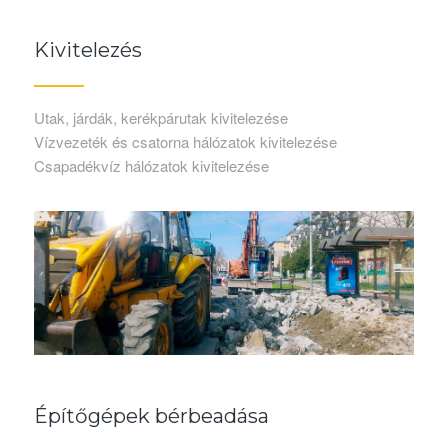
Kivitelezés
Utak, járdák, kerékpárutak kivitelezése
Vízvezeték és csatorna hálózatok kivitelezése
Csapadékvíz hálózatok kivitelezése
Építőgépek bérbeadása