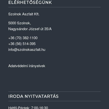
ELÉRHETŐSÉGÜNK
Szolnok Aszfalt Kft.
5000 Szolnok,
Nagysándor József út 35/A
+36 (70) 382-1100
+36 (56) 514-395
info@szolnokaszfalt.hu
Adatvédelmi irányelvek
IRODA NYITVATARTÁS
Hétfő-Péntek: 7:00-16:30