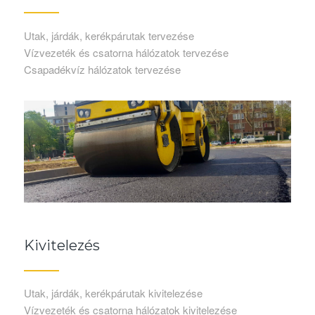
Utak, járdák, kerékpárutak tervezése
Vízvezeték és csatorna hálózatok tervezése
Csapadékvíz hálózatok tervezése
Kivitelezés
Utak, járdák, kerékpárutak kivitelezése
Vízvezeték és csatorna hálózatok kivitelezése