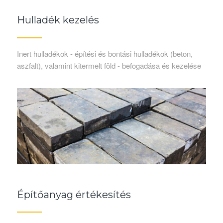
Hulladék kezelés
Inert hulladékok - építési és bontási hulladékok (beton,
aszfalt), valamint kitermelt föld - befogadása és kezelése
Építőanyag értékesítés