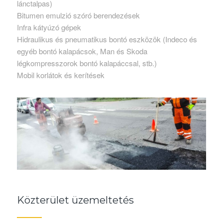
lánctalpas)
Bitumen emulzió szóró berendezések
Infra kátyúzó gépek
Hidraulikus és pneumatikus bontó eszközök (Indeco és
egyéb bontó kalapácsok, Man és Skoda
légkompresszorok bontó kalapáccsal, stb.)
Mobil korlátok és kerítések
Közterület üzemeltetés