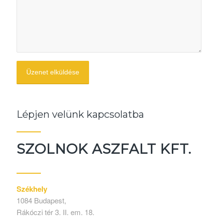
Lépjen velünk kapcsolatba
SZOLNOK ASZFALT KFT.
Székhely
1084 Budapest,
Rákóczi tér 3. II. em. 18.