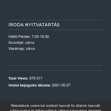
IRODA NYITVATARTÁS
Hétfő-Péntek: 7:00-16:30
Szombat: zárva
Vasárnap: zárva
676 317
Total Views:
2021-05-27
Utolsó bejegyzés dátuma:
Weboldalunk cookie-kat (sütiket) használ Az általunk használt
sütitípusokkal és felhasználásuk céljával kapcsolatos részletes