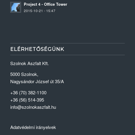
Project 4 - Office Tower
2015-10-21 - 15:47
ELÉRHETŐSÉGÜNK
Szolnok Aszfalt Kft.
5000 Szolnok,
Nagysándor József út 35/A
+36 (70) 382-1100
+36 (56) 514-395
info@szolnokaszfalt.hu
Adatvédelmi irányelvek