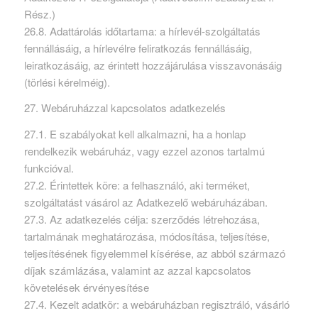
Rész.)
26.8. Adattárolás időtartama: a hírlevél-szolgáltatás
fennállásáig, a hírlevélre feliratkozás fennállásáig,
leiratkozásáig, az érintett hozzájárulása visszavonásáig
(törlési kérelméig).
27. Webáruházzal kapcsolatos adatkezelés
27.1. E szabályokat kell alkalmazni, ha a honlap
rendelkezik webáruház, vagy ezzel azonos tartalmú
funkcióval.
27.2. Érintettek köre: a felhasználó, aki terméket,
szolgáltatást vásárol az Adatkezelő webáruházában.
27.3. Az adatkezelés célja: szerződés létrehozása,
tartalmának meghatározása, módosítása, teljesítése,
teljesítésének figyelemmel kísérése, az abból származó
díjak számlázása, valamint az azzal kapcsolatos
követelések érvényesítése
27.4. Kezelt adatkör: a webáruházban regisztráló, vásárló