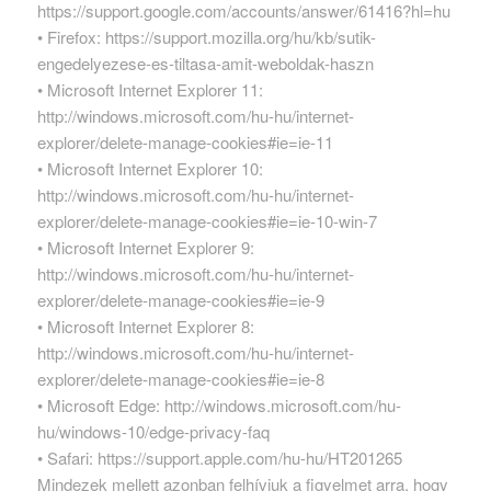
https://support.google.com/accounts/answer/61416?hl=hu
• Firefox: https://support.mozilla.org/hu/kb/sutik-
engedelyezese-es-tiltasa-amit-weboldak-haszn
• Microsoft Internet Explorer 11:
http://windows.microsoft.com/hu-hu/internet-
explorer/delete-manage-cookies#ie=ie-11
• Microsoft Internet Explorer 10:
http://windows.microsoft.com/hu-hu/internet-
explorer/delete-manage-cookies#ie=ie-10-win-7
• Microsoft Internet Explorer 9:
http://windows.microsoft.com/hu-hu/internet-
explorer/delete-manage-cookies#ie=ie-9
• Microsoft Internet Explorer 8:
http://windows.microsoft.com/hu-hu/internet-
explorer/delete-manage-cookies#ie=ie-8
• Microsoft Edge: http://windows.microsoft.com/hu-
hu/windows-10/edge-privacy-faq
• Safari: https://support.apple.com/hu-hu/HT201265
Mindezek mellett azonban felhívjuk a figyelmet arra, hogy