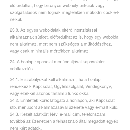
előfordulhat, hogy bizonyos webhelyfunkciók vagy
szolgáltatások nem fognak megfelelően működni cookie-k
nélkül.
23.8. Az egyes weboldalak eltérő intenzitással
alkalmaznak sütiket, előfordulhat az is, hogy egy weboldal
nem alkalmaz, mert nem szükséges a működéséhez,
vagy csak minimális mértékben alkalmaz.
24. A honlap kapcsolat menüpontjával kapcsolatos
adatkezelés
24.1. E szabályokat kell alkalmazni, ha a honlap
rendelkezik Kapcsolat, Ügyfélszolgálat, Vendégkönyv,
vagy ezekkel azonos tartalmú funkciókkal.
24.2. Érintettek köre: látogató a honlapon, aki Kapcsolat
stb. menüpont alkalmazásával üzenete vagy e-mailt küld.
24.3. Kezelt adatkör: Név, e-mail cím, telefonszám,
továbbá az üzenetben a felhasználó által megadott egyéb
nem kért adatok.