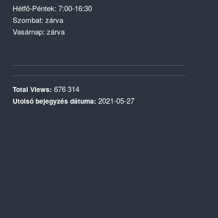
Hétfő-Péntek: 7:00-16:30
Szombat: zárva
Vasárnap: zárva
676 314
Total Views:
2021-05-27
Utolsó bejegyzés dátuma: