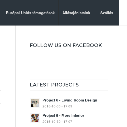
Európai Uniós támogatások
Állásajánlataink
Szállás
FOLLOW US ON FACEBOOK
LATEST PROJECTS
Project 6 - Living Room Design
2015-10-30 - 17:09
Project 5 - More Interior
2015-10-30 - 17:07