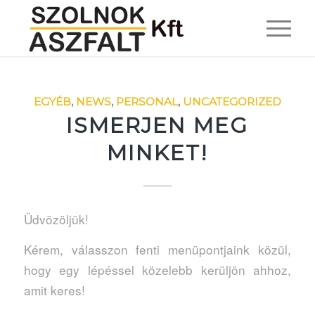
EGYÉB
,
NEWS
,
PERSONAL
,
UNCATEGORIZED
ISMERJEN MEG
MINKET!
Üdvözöljük!
Kérem, válasszon fenti menüpontjaink közül,
hogy egy lépéssel közelebb kerüljön ahhoz,
amit keres!