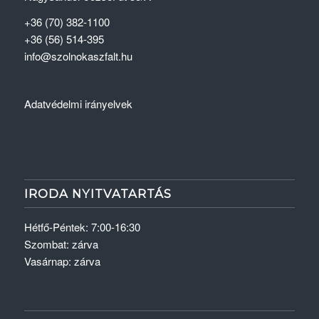
+36 (70) 382-1100
+36 (56) 514-395
info@szolnokaszfalt.hu
Adatvédelmi irányelvek
IRODA NYITVATARTÁS
Hétfő-Péntek: 7:00-16:30
Szombat: zárva
Vasárnap: zárva