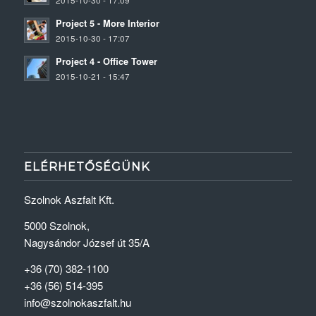
2015-10-30 - 17:09
Project 5 - More Interior
2015-10-30 - 17:07
Project 4 - Office Tower
2015-10-21 - 15:47
ELÉRHETŐSÉGÜNK
Szolnok Aszfalt Kft.
5000 Szolnok,
Nagysándor József út 35/A
+36 (70) 382-1100
+36 (56) 514-395
info@szolnokaszfalt.hu