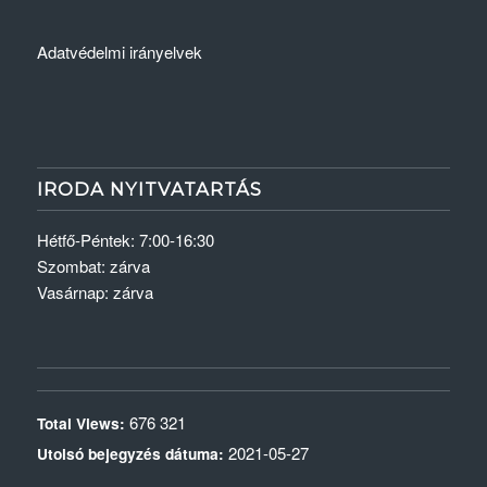
Adatvédelmi irányelvek
IRODA NYITVATARTÁS
Hétfő-Péntek: 7:00-16:30
Szombat: zárva
Vasárnap: zárva
676 321
Total Views:
2021-05-27
Utolsó bejegyzés dátuma: